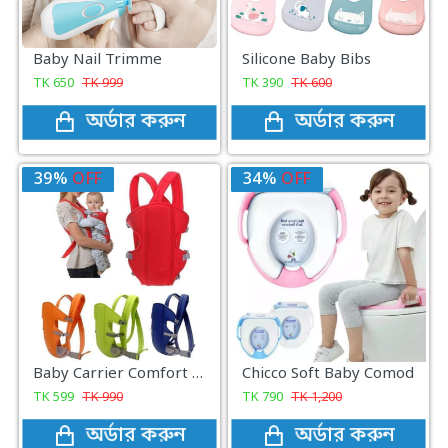
Baby Nail Trimme
Silicone Baby Bibs
TK
650
TK
999
TK
390
TK
600
অর্ডার করুন
অর্ডার করুন
39%
OFF
34%
OFF
Baby Carrier Comfort Wrap Bag নিরাপদ বেবী ক্যারিয়ার
Chicco Soft Baby Comod
TK
599
TK
990
TK
790
TK
1,200
অর্ডার করুন
অর্ডার করুন