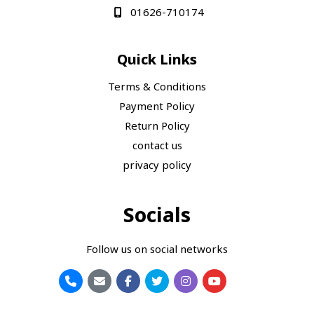
01626-710174
Quick Links
Terms & Conditions
Payment Policy
Return Policy
contact us
privacy policy
Socials
Follow us on social networks