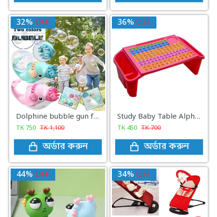
32%
OFF
36%
OFF
Dolphine bubble gun for kids
Study Baby Table Alphabet design
TK
750
TK
1,100
TK
450
TK
700
অর্ডার করুন
অর্ডার করুন
44%
OFF
34%
OFF