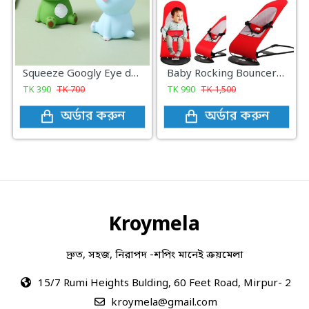
Squeeze Googly Eye dragon doll vent toy
Baby Rocking Bouncer Balance Soft
TK
390
TK
700
TK
990
TK
1,500
অর্ডার করুন
অর্ডার করুন
Kroymela
দ্রুত, সহজ, নিরাপদ -শপিং মানেই ক্রয়মেলা
15/7 Rumi Heights Bulding, 60 Feet Road, Mirpur- 2
kroymela@gmail.com