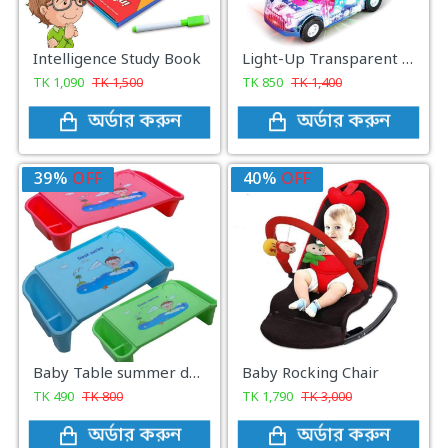
Intelligence Study Book
Light-Up Transparent Toy Police Car With LED Lights & Music
TK
1,090
TK
1,500
TK
850
TK
1,400
অর্ডার করুন
অর্ডার করুন
39%
OFF
40%
OFF
Baby Table summer design Sky Blue colour
Baby Rocking Chair
TK
490
TK
800
TK
1,790
TK
3,000
অর্ডার করুন
অর্ডার করুন