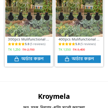
300pcs Mulifunctional Sunshade Net Fixing Clip
400pcs Mulifunctional Sunshade Net Fixing Clip
5.0
(5 reviews)
5.0
(5 reviews)
TK
1,250
TK
2,700
TK
1,550
TK
3,400
অর্ডার করুন
অর্ডার করুন
Kroymela
দ্রুত, সহজ, নিরাপদ -শপিং মানেই ক্রয়মেলা