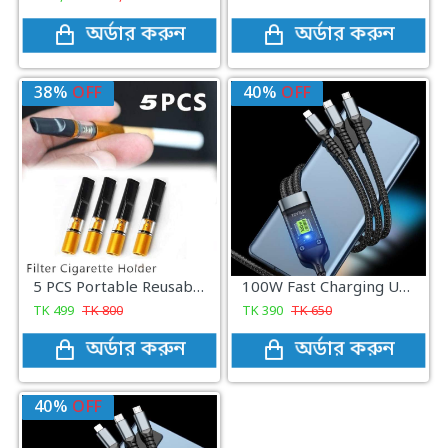
অর্ডার করুন
অর্ডার করুন
38%
OFF
40%
OFF
5 PCS Portable Reusable Cigarette Filter Holder
100W Fast Charging USB 3.0 Cable
TK
499
TK
800
TK
390
TK
650
অর্ডার করুন
অর্ডার করুন
40%
OFF