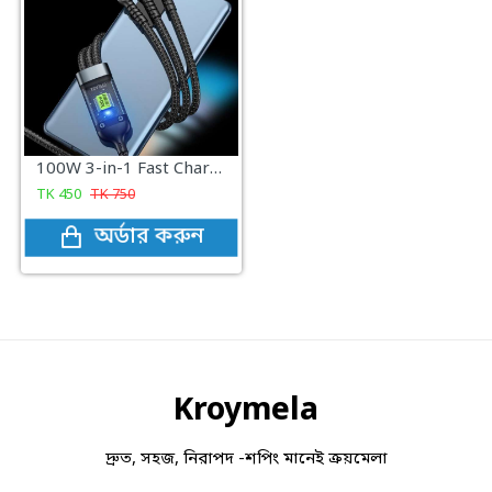
100W 3-in-1 Fast Charging Cable Intelligent Support For Ultra-Fast Charging USB, Visual Power Charging Via Multiple Interfaces
TK
450
TK
750
অর্ডার করুন
Kroymela
দ্রুত, সহজ, নিরাপদ -শপিং মানেই ক্রয়মেলা