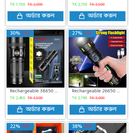
TK
1,150
TK
2,000
TK
2,150
TK
3,500
অর্ডার করুন
অর্ডার করুন
30%
OFF
27%
OFF
Rechargeable 38650 mAh COBA-CB53 Super Bright Flashlight With Side Lamp
Rechargeable 26650 mAh COBA-G671 Charging Display Super Bright Flashlight
TK
2,450
TK
3,500
TK
2,190
TK
3,000
অর্ডার করুন
অর্ডার করুন
22%
OFF
38%
OFF