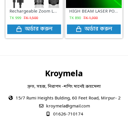
Rechargeable Zoom LED Flashlight USB Torch Light
HIGH BEAM LASER POINTER
TK
999
TK
1,500
TK
890
TK
1,300
অর্ডার করুন
অর্ডার করুন
Kroymela
দ্রুত, সহজ, নিরাপদ -শপিং মানেই ক্রয়মেলা
15/7 Rumi Heights Bulding, 60 Feet Road, Mirpur- 2
kroymela@gmail.com
01626-710174