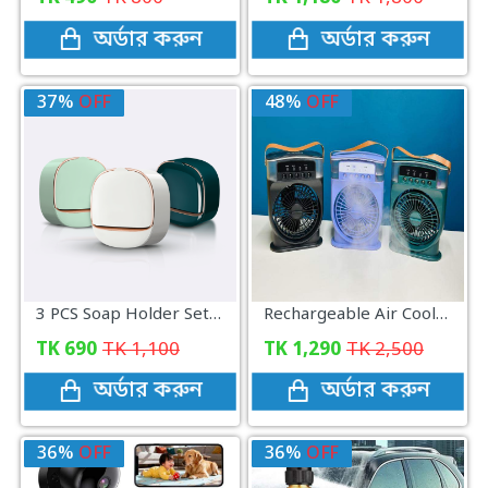
অর্ডার করুন
অর্ডার করুন
37%
OFF
48%
OFF
3 PCS Soap Holder Set with Adhesive Hook
Rechargeable Air Cooler Fan With Mist Flow (Double Battery)
TK
690
TK
1,100
TK
1,290
TK
2,500
অর্ডার করুন
অর্ডার করুন
36%
OFF
36%
OFF