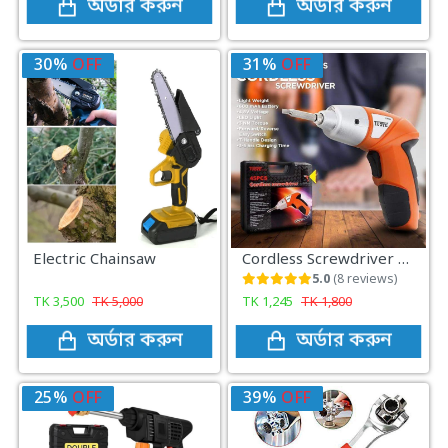
অর্ডার করুন
অর্ডার করুন
30%
OFF
31%
OFF
Electric Chainsaw
Cordless Screwdriver 45pcs
5.0
(8 reviews)
TK
3,500
TK
5,000
TK
1,245
TK
1,800
অর্ডার করুন
অর্ডার করুন
25%
OFF
39%
OFF