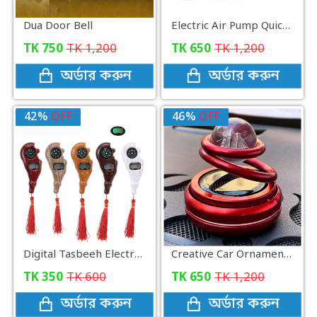
Dua Door Bell
Electric Air Pump Quick-fill Portable Inflator Deflator Air Mattress Pump
TK
750
TK
1,200
TK
650
TK
1,200
অর্ডার করুন
অর্ডার করুন
42%
OFF
46%
OFF
Digital Tasbeeh Electronic Counters
Creative Car Ornaments.
TK
350
TK
600
TK
650
TK
1,200
অর্ডার করুন
অর্ডার করুন