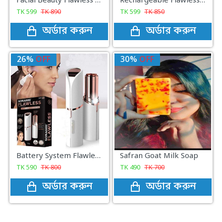
Facial Beauty Flawless Eye Brow Remover
Rechargeable Flawless Facial Hair Remover
TK
599
TK
890
TK
599
TK
850
অর্ডার করুন
অর্ডার করুন
26%
OFF
30%
OFF
Battery System Flawless Facial Hair Remover
Safran Goat Milk Soap
TK
590
TK
800
TK
490
TK
700
অর্ডার করুন
অর্ডার করুন