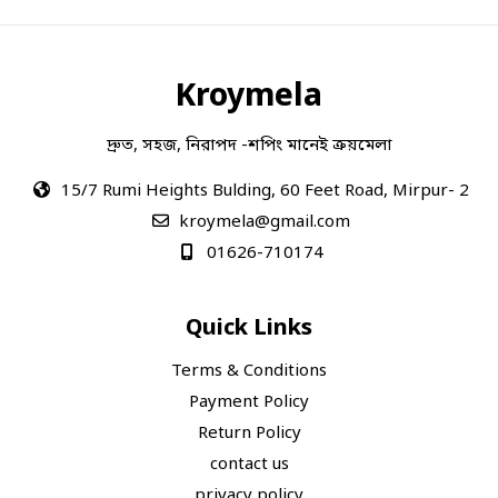
Kroymela
দ্রুত, সহজ, নিরাপদ -শপিং মানেই ক্রয়মেলা
15/7 Rumi Heights Bulding, 60 Feet Road, Mirpur- 2
kroymela@gmail.com
01626-710174
Quick Links
Terms & Conditions
Payment Policy
Return Policy
contact us
privacy policy