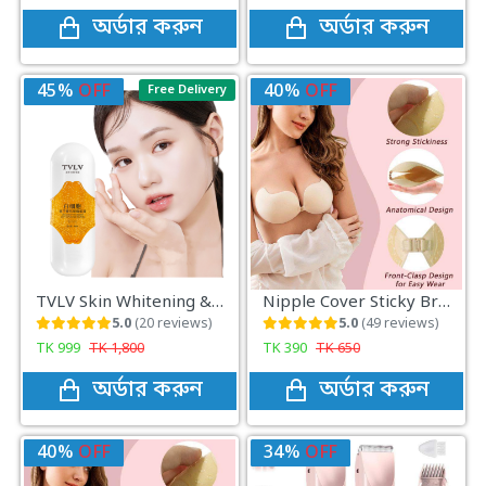
অর্ডার করুন
অর্ডার করুন
45%
OFF
40%
OFF
Free Delivery
TVLV Skin Whitening & Anti-Wrinkle Moisturizing Gold Serum
Nipple Cover Sticky Bra Seamless, secure, and perfect for any backless outfit
5.0
(20 reviews)
5.0
(49 reviews)
TK
999
TK
1,800
TK
390
TK
650
অর্ডার করুন
অর্ডার করুন
40%
OFF
34%
OFF