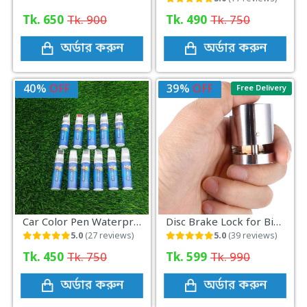
Tk. 650
Tk. 900
Tk. 490
Tk. 750
অর্ডার করুন
অর্ডার করুন
40%
OFF
39%
OFF
Free Delivery
Car Color Pen Waterproof Color Repair Pen Best For Car Touch-Up Pen
Disc Brake Lock for Bike Motorcycle
5.0
(27 reviews)
5.0
(39 reviews)
Tk. 450
Tk. 750
Tk. 599
Tk. 990
অর্ডার করুন
অর্ডার করুন