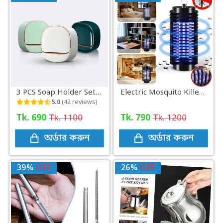
3 PCS Soap Holder Set with Adhesive Hook
Electric Mosquito Killer Lamp
5.0
(42 reviews)
Tk. 690
Tk. 1100
Tk. 790
Tk. 1200
অর্ডার করুন
অর্ডার করুন
39%
OFF
26%
OFF