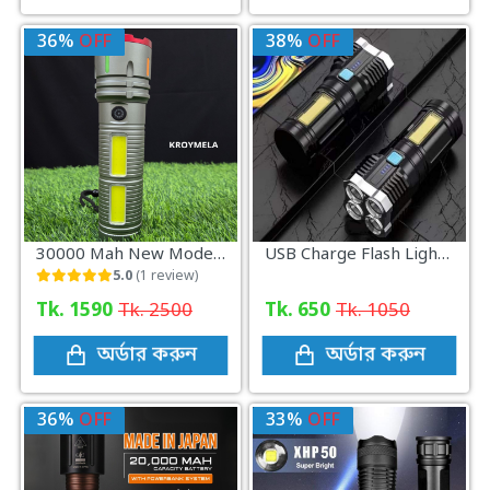
36%
OFF
38%
OFF
30000 Mah New Model Light With Power Bank(X-03)
USB Charge Flash Light (L-S03)
5.0
(1 review)
Tk. 1590
Tk. 2500
Tk. 650
Tk. 1050
অর্ডার করুন
অর্ডার করুন
36%
OFF
33%
OFF