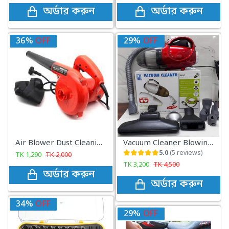
অর্ডার করুন
অর্ডার করুন
29%
OFF
29%
OFF
Vacuum Cleaner Blowing and Sucking Dual Purpose(JK-8)
One Handed RGB Gaming Keyboard
5.0
(5 reviews)
TK
990
TK
1,400
TK
3,200
TK
4,500
অর্ডার করুন
অর্ডার করুন
27%
OFF
29%
OFF