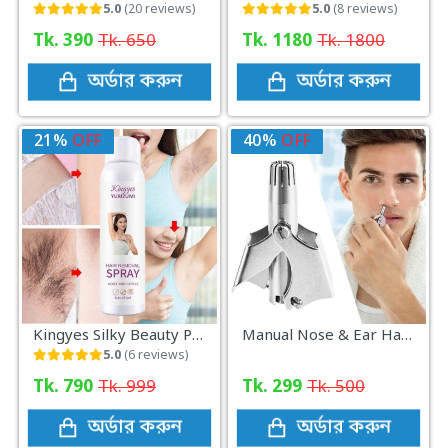
5.0
(20 reviews)
5.0
(8 reviews)
Tk. 390
Tk. 650
Tk. 1180
Tk. 1800
অর্ডার করুন
অর্ডার করুন
21%
OFF
40%
OFF
Kingyes Silky Beauty Painless Hair Removal Spray For Men & Women 150ML - Hair Removal
Manual Nose & Ear Hair Trimmer
5.0
(6 reviews)
Tk. 790
Tk. 999
Tk. 299
Tk. 500
অর্ডার করুন
অর্ডার করুন