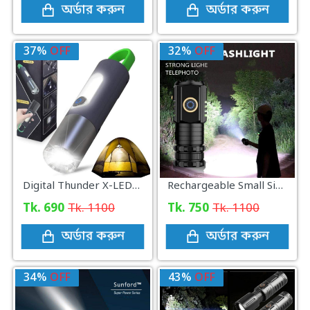
অর্ডার করুন
অর্ডার করুন
37%
OFF
32%
OFF
Digital Thunder X-LED+2835, Portable & Rechargeable Waterproof Torch FlashLight
Rechargeable Small Size 3 F350 LED Mini Flash And Torch Light
Tk. 690
Tk. 1100
Tk. 750
Tk. 1100
অর্ডার করুন
অর্ডার করুন
34%
OFF
43%
OFF