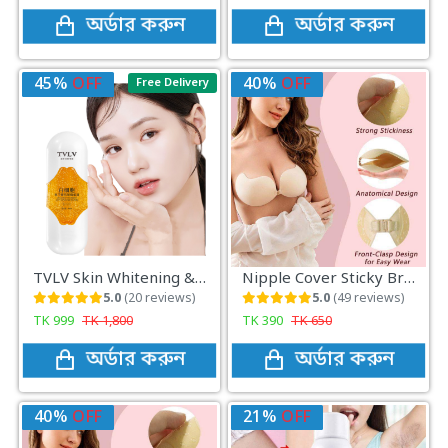
অর্ডার করুন
অর্ডার করুন
45%
OFF
40%
OFF
Free Delivery
TVLV Skin Whitening & Anti-Wrinkle Moisturizing Gold Serum
Nipple Cover Sticky Bra Seamless, secure, and perfect for any backless outfit
5.0
(20 reviews)
5.0
(49 reviews)
TK
999
TK
1,800
TK
390
TK
650
অর্ডার করুন
অর্ডার করুন
40%
OFF
21%
OFF