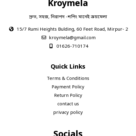
Kroymela
দ্রুত, সহজ, নিরাপদ -শপিং মানেই ক্রয়মেলা
15/7 Rumi Heights Bulding, 60 Feet Road, Mirpur- 2
kroymela@gmail.com
01626-710174
Quick Links
Terms & Conditions
Payment Policy
Return Policy
contact us
privacy policy
Socials