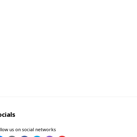
ocials
llow us on social networks