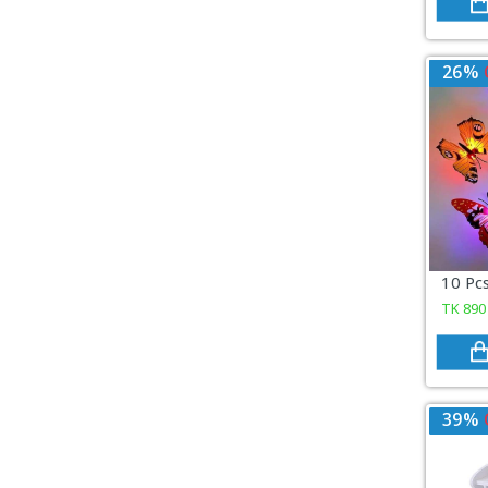
26%
TK
890
39%