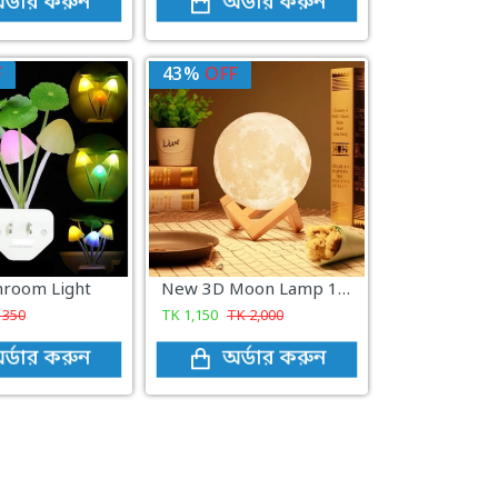
র্ডার করুন
অর্ডার করুন
F
43%
OFF
room Light
New 3D Moon Lamp 16 Colors Remote & Touching system
K
350
TK
1,150
TK
2,000
র্ডার করুন
অর্ডার করুন