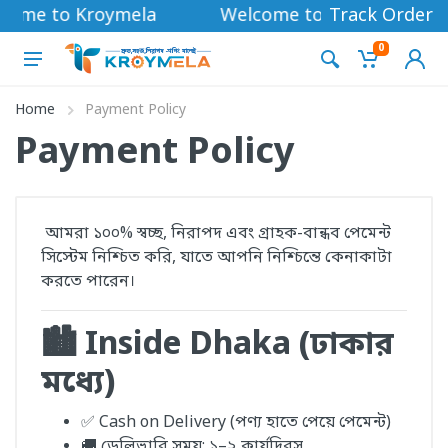
come to Kroymela
Welcome to Kroymela
Track Order
0
Home
Payment Policy
Payment Policy
আমরা ১০০% স্বচ্ছ, নিরাপদ এবং গ্রাহক-বান্ধব পেমেন্ট
সিস্টেম নিশ্চিত করি, যাতে আপনি নিশ্চিন্তে কেনাকাটা
করতে পারেন।
🏙️ Inside Dhaka (ঢাকার
মধ্যে)
✅ Cash on Delivery (পণ্য হাতে পেয়ে পেমেন্ট)
🚚 ডেলিভারি সময়: ১–২ কার্যদিবস