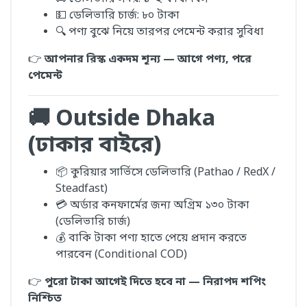
💵 ডেলিভারি চার্জ: ৮০ টাকা
🔍 পণ্য বুঝে নিয়ে তারপর পেমেন্ট করার সুবিধা
👉
আপনার রিস্ক একদম শূন্য — আগে পণ্য, পরে
পেমেন্ট
🚚 Outside Dhaka
(ঢাকার বাইরে)
📦 কুরিয়ার সার্ভিসে ডেলিভারি (Pathao / RedX /
Steadfast)
💳 অর্ডার কনফার্মের জন্য অগ্রিম ১৩০ টাকা
(ডেলিভারি চার্জ)
💰 বাকি টাকা পণ্য হাতে পেয়ে প্রদান করতে
পারবেন (Conditional COD)
👉
পুরো টাকা আগেই দিতে হবে না — নিরাপদ শপিং
নিশ্চিত