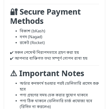
🔐 Secure Payment
Methods
বিকাশ (bKash)
নগদ (Nagad)
রকেট (Rocket)
✔️ সকল পেমেন্ট নিরাপদভাবে গ্রহণ করা হয়
✔️ আপনার ব্যক্তিগত তথ্য সম্পূর্ণ গোপন রাখা হয়
⚠️ Important Notes
অর্ডার কনফার্ম হওয়ার পরই ডেলিভারি প্রসেস শুরু
হবে
পণ্য গ্রহণের সময় চেক করার সুযোগ থাকবে
পণ্য ঠিক থাকলে ডেলিভারি চার্জ প্রযোজ্য হবে
(রিসিভ না করলেও)