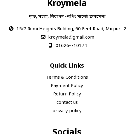
Kroymela
দ্রুত, সহজ, নিরাপদ -শপিং মানেই ক্রয়মেলা
15/7 Rumi Heights Bulding, 60 Feet Road, Mirpur- 2
kroymela@gmail.com
01626-710174
Quick Links
Terms & Conditions
Payment Policy
Return Policy
contact us
privacy policy
Socials