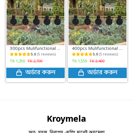
300pcs Mulifunctional Sunshade Net Fixing Clip
400pcs Mulifunctional Sunshade Net Fixing Clip
5.0
(5 reviews)
5.0
(5 reviews)
TK
1,250
TK
2,700
TK
1,550
TK
3,400
অর্ডার করুন
অর্ডার করুন
Kroymela
দ্রুত, সহজ, নিরাপদ -শপিং মানেই ক্রয়মেলা